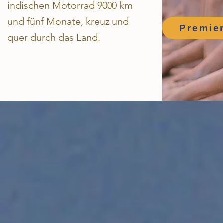
indischen Motorrad 9000 km
und fünf Monate, kreuz und
Premie
quer durch das Land.