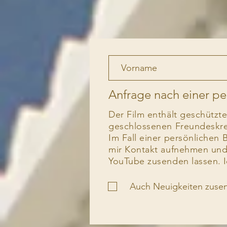
Anfrage nach einer pe
Der Film enthält geschützt
geschlossenen Freundeskre
Im Fall einer persönlichen 
mir Kontakt aufnehmen un
YouTube zusenden lassen.
I
Auch Neuigkeiten zuse