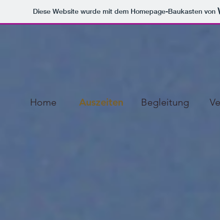
Diese Website wurde mit dem Homepage-Baukasten von
Home
Auszeiten
Begleitung
Ve